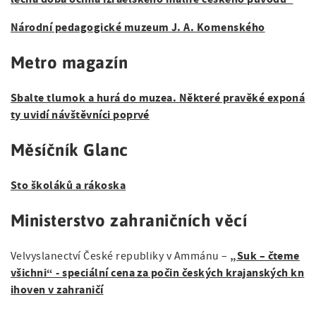
Národní pedagogické muzeum J. A. Komenského
Metro magazín
Sbalte tlumok a hurá do muzea. Některé pravěké exponá
ty uvidí návštěvníci poprvé
Měsíčník Glanc
Sto školáků a rákoska
Ministerstvo zahraničních věcí
„Suk – čteme
Velvyslanectví České republiky v Ammánu –
všichni“ - speciální cena za počin českých krajanských kn
ihoven v zahraničí