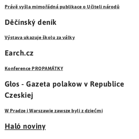
Právě vyšla mimořádná publikace o Učiteli národů
Děčínský deník
Výstava ukazuje školu za války
Earch.cz
Konference PROPAMÁTKY
Głos -
Gazeta polakow v Republice
Czeskiej
W Pradze i Warszawie zawsze byli z dziećmi
Haló noviny