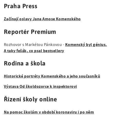
Praha Press
Začínají oslavy Jana Amose Komenského
Reportér Premium
Komenský byl génius.
Rozhovor s Markétou Pánkovou -
A taky fešák, co psal bestsellery
Rodina a škola
Historické portréty Komenského a jeho současníků
Výstava Od školdozorce k inspektorovi
Řízení školy online
Na pomoc školám v období koronaviru i po něm