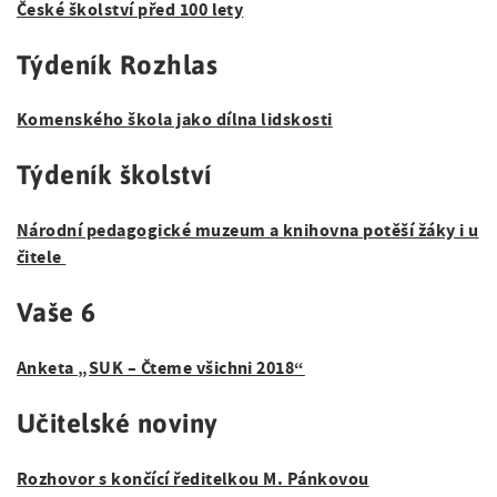
České školství před 100 lety
Týdeník Rozhlas
Komenského škola jako dílna lidskosti
Týdeník školství
Národní pedagogické muzeum a knihovna potěší žáky i u
čitele
Vaše 6
Anketa „SUK – Čteme všichni 2018“
Učitelské noviny
Rozhovor s končící ředitelkou M. Pánkovou