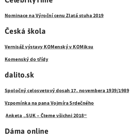
Nominace na Výroční cenu Zlatá stuha 2019
Česká škola
Vernisáž výstavy KOMenský v KOMiksu
Komenský do třídy
dalito.sk
Spoločný celosvetový dosah 17. novembera 1939/1989
Vzpomínka na pana Vojmíra Srdečného
Anketa „SUK – Čteme všichni 2018“
Dáma online