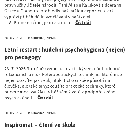
pravnučky Učitele národů. Paní Alison Kalliková s dcerami
Grace a Dianou si prohlédly naši stálou expozici, která
vypráví příběh dějin vzdělávání v naší zemi.
Číst dál
J. A. Komenskému, jeho životu a…
30. 06. 2026
Knihovna, NPMK
Letní restart : hudební psychohygiena (nejen)
pro pedagogy
23. 7. 2026 Srdečně zveme na praktický seminář hudebně-
relaxačních a muzikoterapeutických technik, na kterém se
nejen dozvíte, jak zvuk, hluk, ticho či zpěv působí na
člověka, ale také si vyzkoušíte praktické techniky, které
budete moci využívat v běžném životě k podpoře svého
Číst dál
psychického i…
30. 06. 2026
Knihovna, NPMK
Inspiromat – čtení ve škole