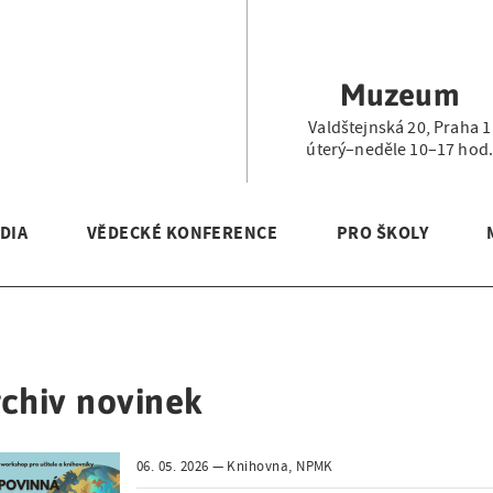
Muzeum
Valdštejnská 20, Praha 1
úterý–neděle 10–17 hod
DIA
VĚDECKÉ KONFERENCE
PRO ŠKOLY
chiv novinek
06. 05. 2026
Knihovna, NPMK