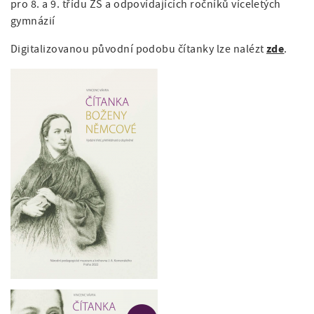
pro 8. a 9. třídu ZŠ a odpovídajících ročníků víceletých
gymnázií
zde
Digitalizovanou původní podobu čítanky lze nalézt
.