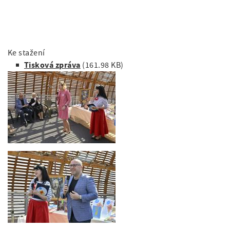
Ke stažení
Tisková zpráva
(161.98 KB)