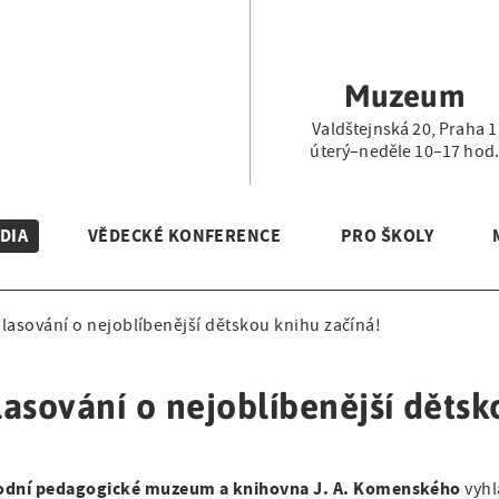
Muzeum
Valdštejnská 20, Praha 1
úterý–neděle 10–17 hod
DIA
VĚDECKÉ KONFERENCE
PRO ŠKOLY
lasování o nejoblíbenější dětskou knihu začíná!
asování o nejoblíbenější dětsk
odní pedagogické muzeum a knihovna J. A. Komenského
vyhl