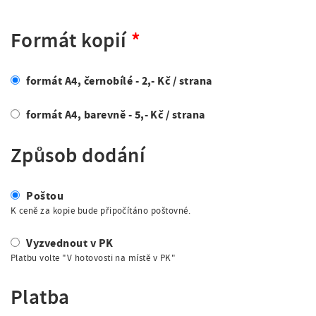
Formát kopií
formát A4, černobílé - 2,- Kč / strana
formát A4, barevně - 5,- Kč / strana
Způsob dodání
Poštou
K ceně za kopie bude připočítáno poštovné.
Vyzvednout v PK
Platbu volte "V hotovosti na místě v PK"
Platba