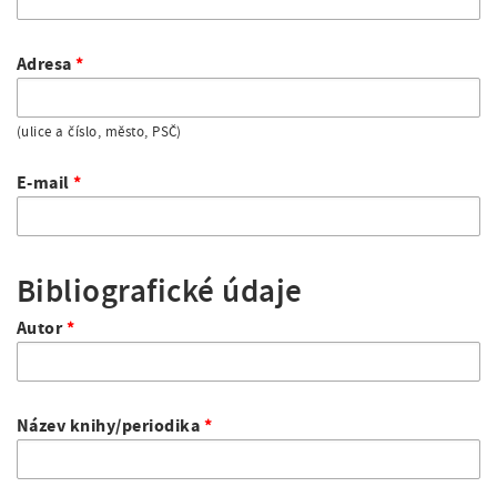
Adresa
(ulice a číslo, město, PSČ)
E-mail
Bibliografické údaje
Autor
Název knihy/periodika