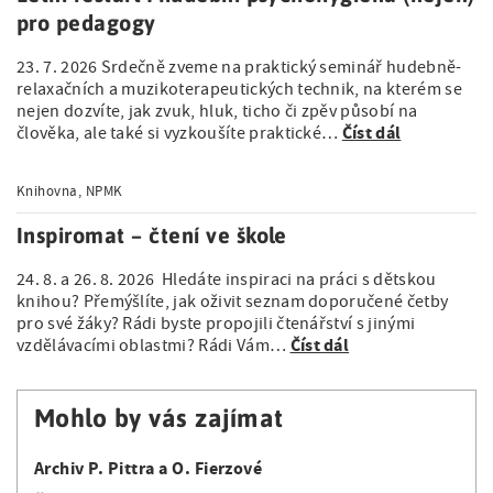
pro pedagogy
23. 7. 2026 Srdečně zveme na praktický seminář hudebně-
relaxačních a muzikoterapeutických technik, na kterém se
nejen dozvíte, jak zvuk, hluk, ticho či zpěv působí na
Číst dál
člověka, ale také si vyzkoušíte praktické…
Knihovna, NPMK
Inspiromat – čtení ve škole
24. 8. a 26. 8. 2026 Hledáte inspiraci na práci s dětskou
knihou? Přemýšlíte, jak oživit seznam doporučené četby
pro své žáky? Rádi byste propojili čtenářství s jinými
Číst dál
vzdělávacími oblastmi? Rádi Vám…
Mohlo by vás zajímat
Archiv P. Pittra a O. Fierzové