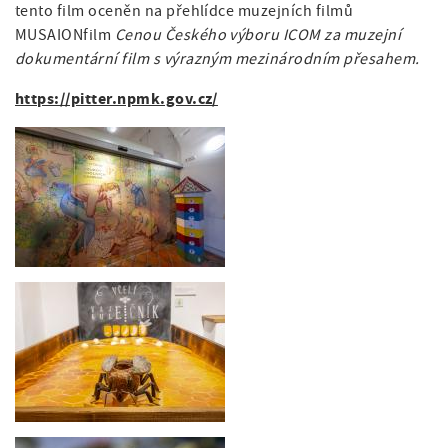
tento film oceněn na přehlídce muzejních filmů
MUSAIONfilm
Cenou Českého výboru ICOM za muzejní
dokumentární film s výrazným mezinárodním přesahem.
https://pitter.npmk.gov.cz/