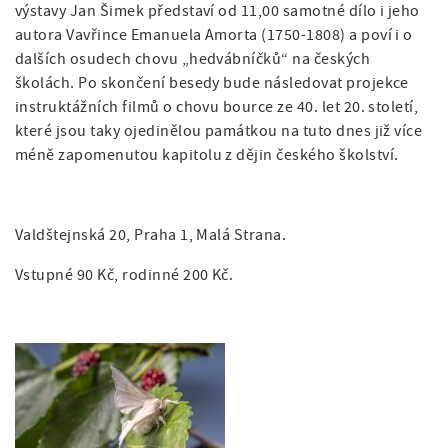
výstavy Jan Šimek představí od 11,00 samotné dílo i jeho
autora Vavřince Emanuela Amorta (1750-1808) a poví i o
dalších osudech chovu „hedvábníčků“ na českých
školách. Po skončení besedy bude následovat projekce
instruktážních filmů o chovu bource ze 40. let 20. století,
které jsou taky ojedinělou památkou na tuto dnes již více
méně zapomenutou kapitolu z dějin českého školství.
Valdštejnská 20, Praha 1, Malá Strana.
Vstupné 90 Kč, rodinné 200 Kč.