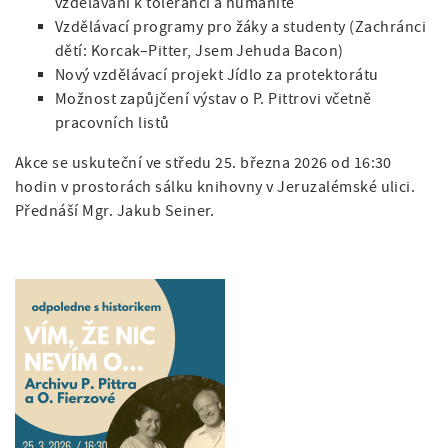
vzdělávání k toleranci a humanitě
Vzdělávací programy pro žáky a studenty (Zachránci
dětí: Korcak–Pitter, Jsem Jehuda Bacon)
Nový vzdělávací projekt Jídlo za protektorátu
Možnost zapůjčení výstav o P. Pittrovi včetně
pracovních listů
Akce se uskuteční ve středu 25. března 2026 od 16:30
hodin v prostorách sálku knihovny v Jeruzalémské ulici.
Přednáší Mgr. Jakub Seiner.