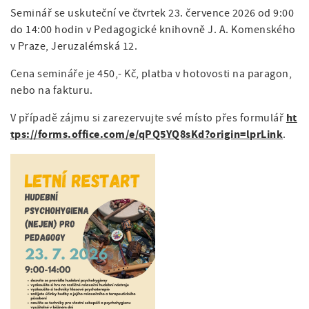
Seminář se uskuteční ve čtvrtek 23. července 2026 od 9:00
do 14:00 hodin v Pedagogické knihovně J. A. Komenského
v Praze, Jeruzalémská 12.
Cena semináře je 450,- Kč, platba v hotovosti na paragon,
nebo na fakturu.
ht
V případě zájmu si zarezervujte své místo přes formulář
tps://forms.office.com/e/qPQ5YQ8sKd?origin=lprLink
.