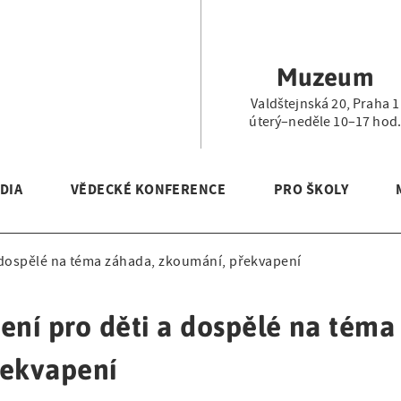
Muzeum
Valdštejnská 20, Praha 1
úterý–neděle 10–17 hod
DIA
VĚDECKÉ KONFERENCE
PRO ŠKOLY
a dospělé na téma záhada, zkoumání, překvapení
ení pro děti a dospělé na tém
řekvapení