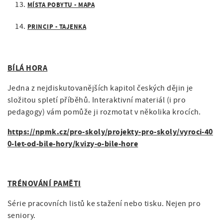
MÍSTA POBYTU - MAPA
PRINCIP - TAJENKA
BÍLÁ HORA
Jedna z nejdiskutovanějších kapitol českých dějin je
složitou spletí příběhů. Interaktivní materiál (i pro
pedagogy) vám pomůže ji rozmotat v několika krocích.
https://npmk.cz/pro-skoly/projekty-pro-skoly/vyroci-40
0-let-od-bile-hory/kvizy-o-bile-hore
TRÉNOVÁNÍ PAMĚTI
Série pracovních listů ke stažení nebo tisku. Nejen pro
seniory.