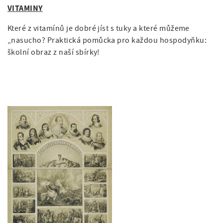
VITAMINY
Které z vitamínů je dobré jíst s tuky a které můžeme
„nasucho? Praktická pomůcka pro každou hospodyňku:
školní obraz z naší sbírky!