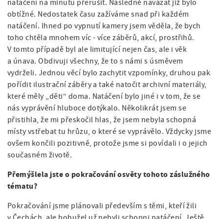
natáčení na minutu přerušit. Následně navázat již bylo
obtížné. Nedostatek času zažíváme snad při každém
natáčení. Ihned po vypnutí kamery jsem věděla, že bych
toho chtěla mnohem víc - více záběrů, akcí, prostřihů.
V tomto případě byl ale limitující nejen čas, ale i věk
a únava. Obdivuji všechny, že to s námi s úsměvem
vydrželi. Jednou věcí bylo zachytit vzpomínky, druhou pak
pořídit ilustrační záběry a také natočit archivní materiály,
které měly „děti“ doma. Natáčení bylo jiné i v tom, že se
nás vyprávění hluboce dotýkalo. Několikrát jsem se
přistihla, že mi přeskočil hlas, že jsem nebyla schopná
místy vstřebat tu hrůzu, o které se vyprávělo. Vždycky jsme
ovšem končili pozitivně, protože jsme si povídali i o jejich
současném životě.
Přemýšlela jste o pokračování osvěty tohoto záslužného
tématu?
Pokračování jsme plánovali především s těmi, kteří žili
v Čechách, ale bohužel už nebyli schopni natáčení. Ještě