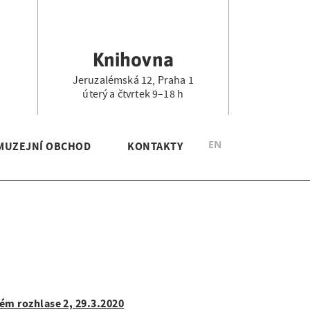
Knihovna
Jeruzalémská 12, Praha 1
.
úterý a čtvrtek 9–18 h
EN
MUZEJNÍ OBCHOD
KONTAKTY
ém rozhlase 2, 29.3.2020