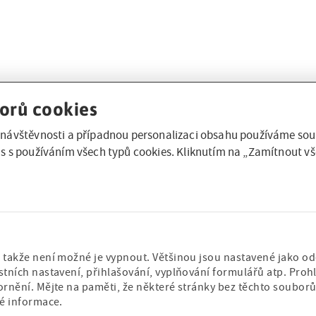
orů cookies
návštěvnosti a případnou personalizaci obsahu používáme soub
s s používáním všech typů cookies. Kliknutím na „Zamítnout vš
takže není možné je vypnout. Většinou jsou nastavené jako odez
tních nastavení, přihlašování, vyplňování formulářů atp. Prohl
ornění. Mějte na paměti, že některé stránky bez těchto soubo
né informace.