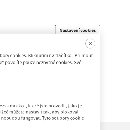
Nastavení cookies
Clos
e
ory cookies. Kliknutím na tlačítko „Přijmout
e“ povolíte pouze nezbytné cookies. Své
va na akce, které jste provedli, jako je
ížeč můžete nastavit tak, aby blokoval
rů nebudou fungovat. Tyto soubory cookie