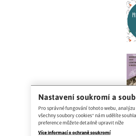
Nastavení soukromí a soub
Pro správné fungování tohoto webu, analýzu 
všechny soubory cookies“ nám udělíte souhla
preference můžete detailně upravit níže
Více informací o ochraně soukromí