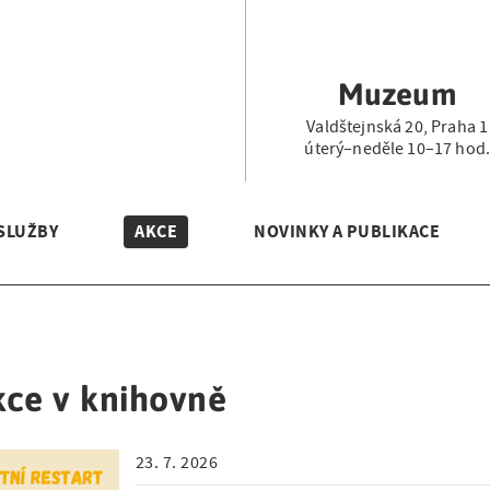
Muzeum
Valdštejnská 20, Praha 1
úterý–neděle 10–17 hod
SLUŽBY
AKCE
NOVINKY A PUBLIKACE
kce v knihovně
23. 7. 2026